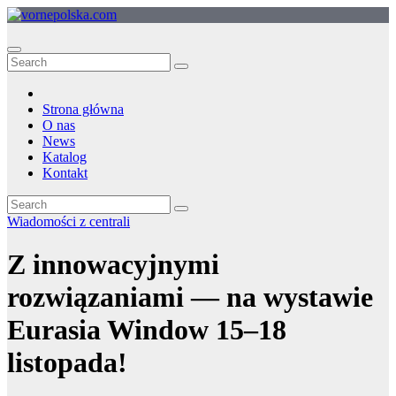
Skip
to
content
Strona główna
O nas
News
Katalog
Kontakt
Wiadomości z centrali
Z innowacyjnymi
rozwiązaniami — na wystawie
Eurasia Window 15–18
listopada!