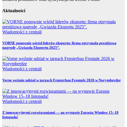
Aktualności
Wiadomości z centrali
VORNE ponownie wśród liderów eksportu: firma otrzymała prestiżową
nagrodę „Gwiazda Eksportu 2025”.
Wiadomości z centrali
Vorne weźmie udział w targach Fensterbau Frontale 2026 w Norymberdze
Wiadomości z centrali
Z innowacyjnymi rozwiązaniami — na wystawie Eurasia Window 15–18
listopada!